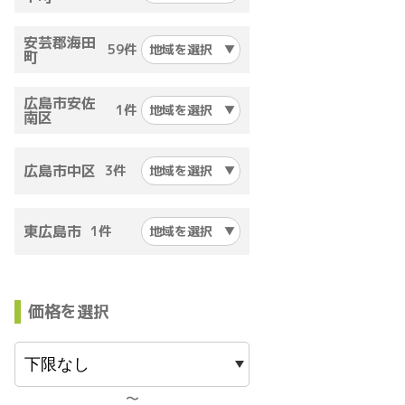
安芸郡海田
59件
地域を選択
町
広島市安佐
1件
地域を選択
南区
広島市中区
3件
地域を選択
東広島市
1件
地域を選択
価格を選択
〜