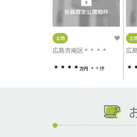
土地
土
広島市南区＊＊＊＊
広
＊＊＊＊
＊
＊＊坪
万円