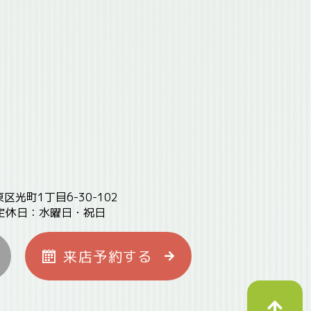
東区光町1丁目6-30-102
定休日：水曜日・祝日
来店予約
する