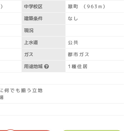
m）
中学校区
翠町 （963m）
建築条件
なし
現況
上水道
公共
ガス
都市ガス
用途地域
1種住居
に何でも揃う立地
場