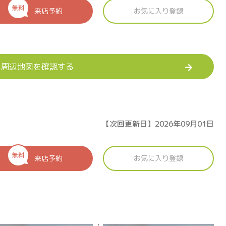
無料
来店予約
お気に入り登録
周辺地図を確認する
【次回更新日】2026年09月01日
無料
来店予約
お気に入り登録