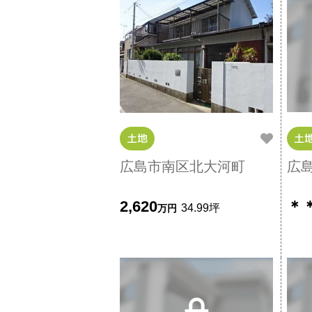
土地
土
広島市南区北大河町
広
2,620
＊
34.99坪
万円