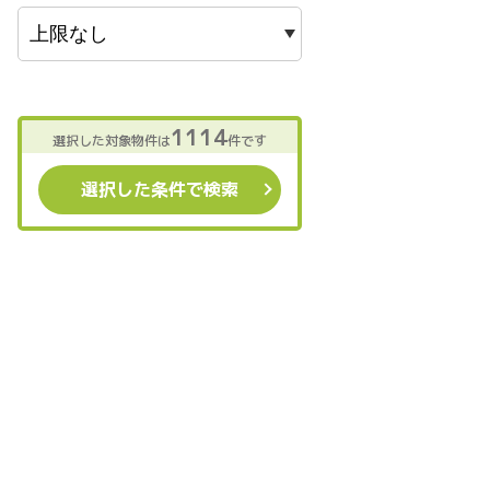
1114
選択した対象物件は
件です
選択した条件で検索