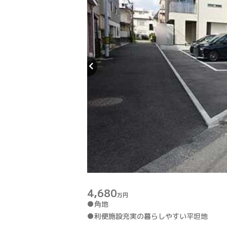
4,680
万円
●角地
●利便施設充実の暮らしやすい平坦地