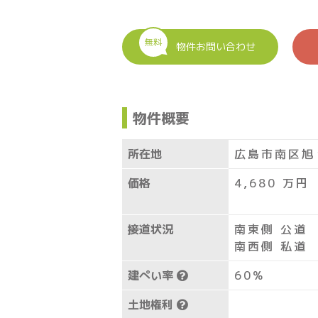
無料
物件お問い合わせ
物件概要
所在地
広島市南区旭
価格
4,680
万円
接道状況
南東側 公道
南西側 私道
建ぺい率
60%
土地権利