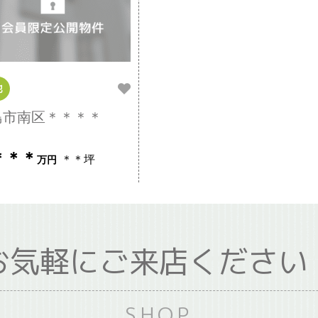
地
島市南区＊＊＊＊
＊＊＊
＊＊坪
万円
お気軽にご来店ください
SHOP