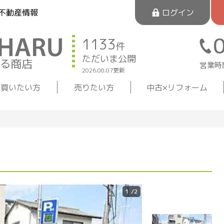
不動産情報
ログイン
1133
件
ただいま公開
営業時間
2026.08.07更新
買いたい方
売りたい方
中古×リフォーム
1
/2