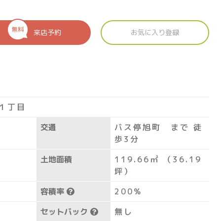
無料
来店予約
お気に入り登録
１丁目
交通
バス停旭町 まで 徒
歩3分
土地面積
119.66㎡ （36.19
坪）
容積率
200%
セットバック
無し