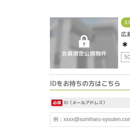
土
広
＊
5
IDをお持ちの方はこちら
ID（メールアドレス）
必須