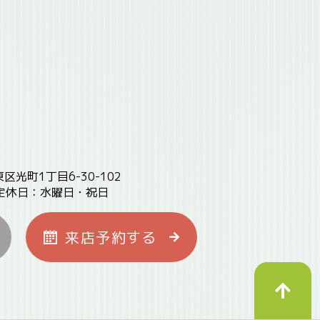
東区光町1丁目6-30-102
定休日：水曜日・祝日
来店予約
する