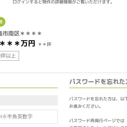
ログインすると物件の詳細情報がご覧いただけます。
地
島市南区＊＊＊＊
＊＊＊
万円
＊＊坪
0坪以上
パスワードを忘れた
パスワードを忘れた方は、以
お進みください。
パスワード再発行ページでは