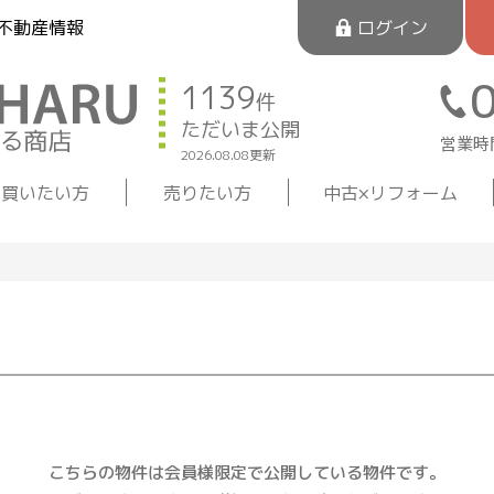
不動産情報
ログイン
1139
件
ただいま公開
営業時間
2026.08.08更新
買いたい方
売りたい方
中古×リフォーム
こちらの物件は会員様限定で公開している物件です。