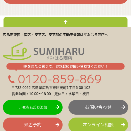
広島市東区・南区・安芸区、安芸郡の不動産情報
はすみはる商店へ
HPを見たと言って、お気軽にお問い合わせください！
0120-859-869
〒732-0052 広島県広島市東区光町1丁目6-30-102
営業時間：10:00〜18:00 定休日：水曜日・祝日
お問い合わせ
LINEお友だち追加
来店予約
オンライン相談