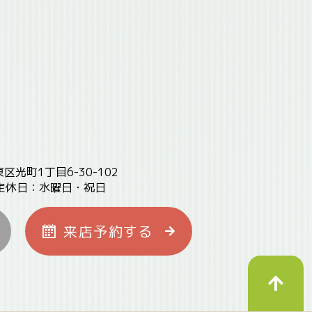
東区光町1丁目6-30-102
定休日：水曜日・祝日
来店予約
する