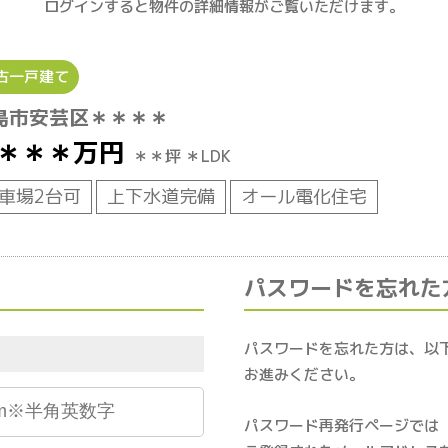
ログインすると物件の詳細情報がご覧いただけます。
古一戸建て
島市安芸区＊＊＊＊
＊＊＊
万円
＊＊坪
＊LDK
車場2台可
上下水道完備
オール電化住宅
パスワードを忘れた
パスワードを忘れた方は、以
お進みください。
パスワード再発行ページでは