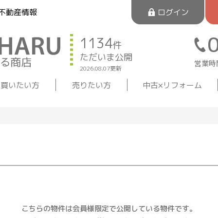
不動産情報
ログイン
1134
件
ただいま公開
営業時間
2026.08.07更新
買いたい方
売りたい方
中古×リフォーム
こちらの物件は会員様限定で公開している物件です。