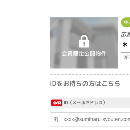
中
広
＊
駐
IDをお持ちの方はこちら
ID（メールアドレス）
必須