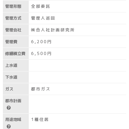
管理形態
全部委託
管理方式
管理人巡回
管理会社
㈱合人社計画研究所
管理費
6,200円
修繕積立費
6,500円
上水道
下水道
ガス
都市ガス
都市計画
用途地域
1種住居