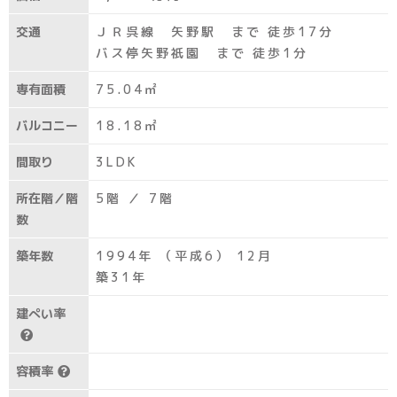
交通
ＪＲ呉線 矢野駅 まで 徒歩17分
バス停矢野祇園 まで 徒歩1分
専有面積
75.04㎡
バルコニー
18.18㎡
間取り
3LDK
所在階／階
5階 ／ 7階
数
築年数
1994年 （平成6） 12月
築31年
建ぺい率
容積率