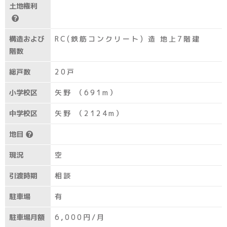
土地権利
構造および
RC(鉄筋コンクリート) 造 地上7階建
階数
総戸数
20戸
小学校区
矢野 （691m）
中学校区
矢野 （2124m）
地目
現況
空
引渡時期
相談
駐車場
有
駐車場月額
6,000円/月