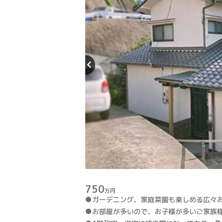
750
万円
●ガーデニング、家庭菜園も楽しめる広々
●お部屋が多いので、お子様が多いご家族