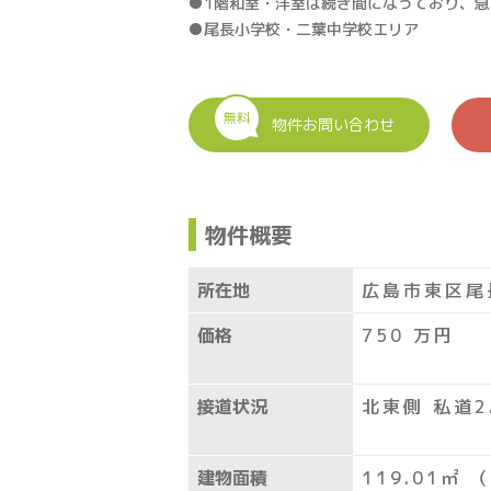
●1階和室・洋室は続き間になっており、
●尾長小学校・二葉中学校エリア
無料
物件お問い合わせ
物件概要
所在地
広島市東区尾
価格
750
万円
接道状況
北東側 私道2
建物面積
119.01㎡ （