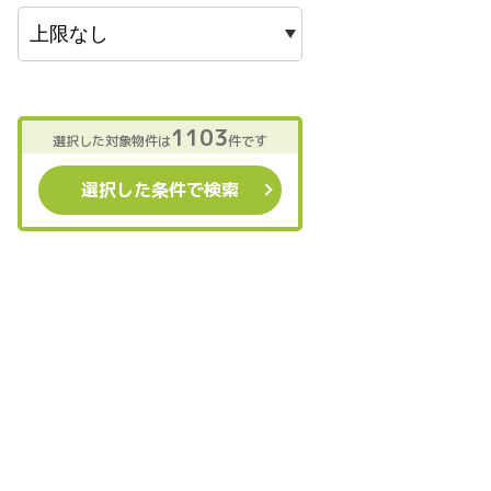
1103
選択した対象物件は
件です
選択した条件で検索