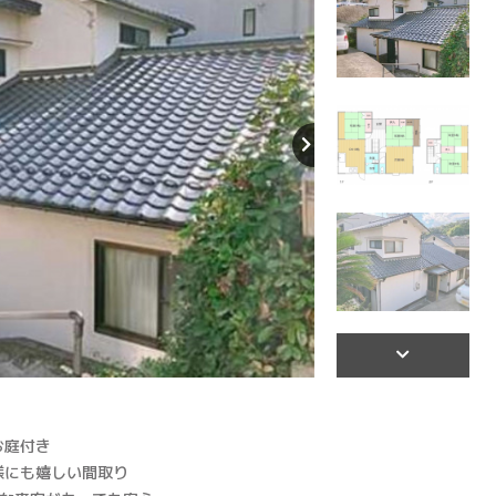
【間取り】
お庭付き
様にも嬉しい間取り