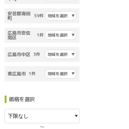
安芸郡海田
59件
地域を選択
町
広島市安佐
1件
地域を選択
南区
広島市中区
3件
地域を選択
東広島市
1件
地域を選択
価格を選択
〜