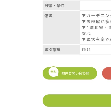
設備・条件
備考
▼ガーデニン
▼お部屋が多
▼1階和室・
安心
▼現状有姿で
取引態様
仲介
無料
物件お問い合わせ